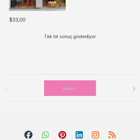
$
33,00
Tek bir sonuç gösteriliyor
Brands Carousel