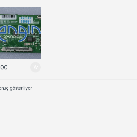
,00
onuç gösteriliyor