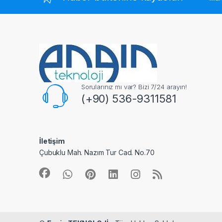
Sorularınız mı var? Bizi 7/24 arayın!
(+90) 536-9311581
İletişim
Çubuklu Mah. Nazım Tur Cad. No.70