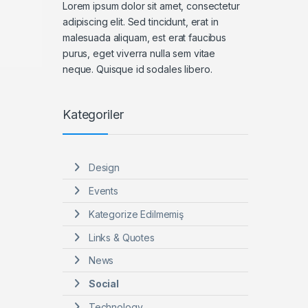
Lorem ipsum dolor sit amet, consectetur
adipiscing elit. Sed tincidunt, erat in
malesuada aliquam, est erat faucibus
purus, eget viverra nulla sem vitae
neque. Quisque id sodales libero.
Kategoriler
Design
Events
Kategorize Edilmemiş
Links & Quotes
News
Social
Technology