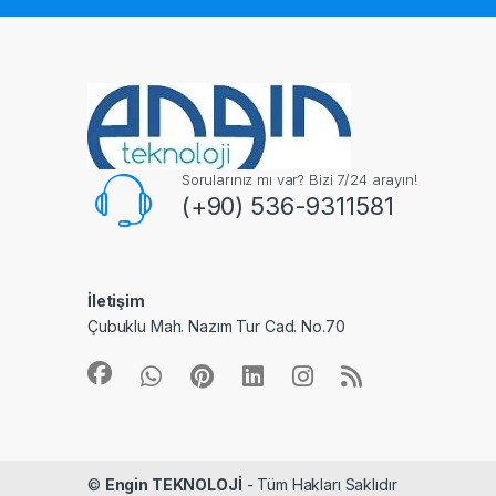
Sorularınız mı var? Bizi 7/24 arayın!
(+90) 536-9311581
İletişim
Çubuklu Mah. Nazım Tur Cad. No.70
©
Engin TEKNOLOJİ
- Tüm Hakları Saklıdır