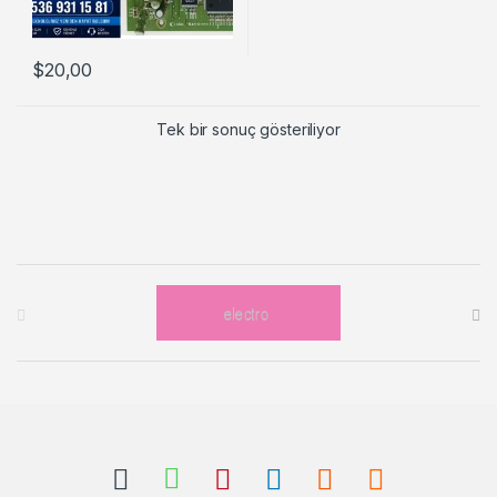
$
20,00
Tek bir sonuç gösteriliyor
Brands Carousel