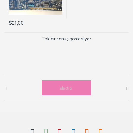
$
21,00
Tek bir sonuç gösteriliyor
Brands Carousel